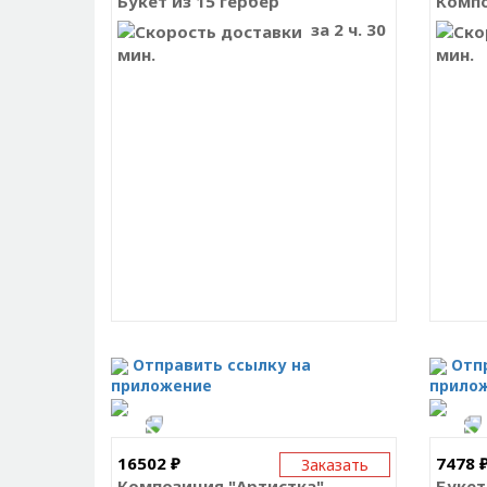
Букет из 15 гербер
Компо
за 2 ч. 30
мин.
мин.
Отправить ссылку на
Отп
приложение
прило
16502 ₽
7478 
Заказать
Композиция "Артистка"