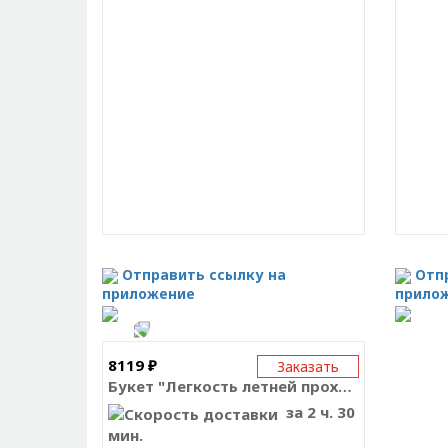
Отправить ссылку на
Отп
приложение
прило
8119 ₽
Заказать
Букет "Легкость летней прохлады"
за 2 ч. 30
мин.