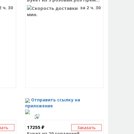
 ч. 30
за 2 ч. 30
мин.
Отправить ссылку на
приложение
17255 ₽
зать
Заказать
Букет из 20 гортензий