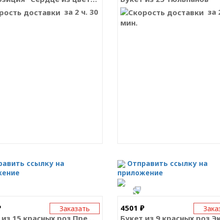
за 2 ч. 30
за 2
мин.
равить ссылку на
Отправить ссылку на
жение
приложение
₽
4501 ₽
Заказать
Зака
Букет из 15 красных роз Премиум Эквадор