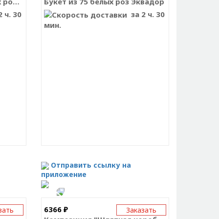
Букет из 15 ярко-розовых роз Премиум Эквадор
Букет из 75 белых роз Эквадор
 ч. 30
за 2 ч. 30
мин.
Отправить ссылку на
приложение
6366 ₽
зать
Заказать