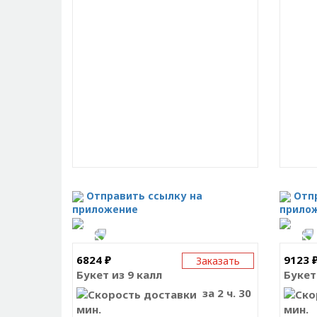
Отправить ссылку на
Отп
приложение
прило
6824 ₽
9123 
Заказать
Букет из 9 калл
Букет
за 2 ч. 30
мин.
мин.