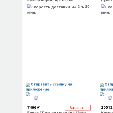
за 2 ч. 30
мин.
мин.
Отправить ссылку на
Отп
приложение
прило
7466 ₽
20512
Заказать
Букет "Летняя мелодия (Экстра)"