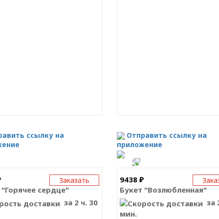
равить ссылку на
Отправить ссылку на
жение
приложение
₽
9438 ₽
Заказать
Зака
 "Горячее сердце"
Букет "Возлюбленная"
за 2 ч. 30
за 2
мин.