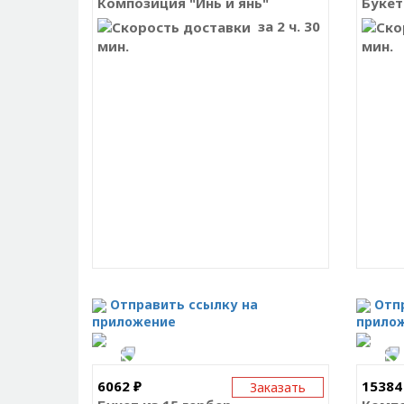
Композиция "Инь и янь"
Букет
за 2 ч. 30
мин.
мин.
Отправить ссылку на
Отп
приложение
прило
6062 ₽
15384
Заказать