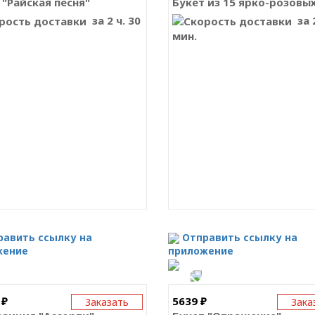
 "Райская песня"
за 2 ч. 30
за 2
мин.
равить ссылку на
Отправить ссылку на
жение
приложение
 ₽
5639 ₽
Заказать
Зака