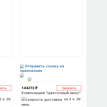
Отправить ссылку на
приложение
144272 ₽
зать
Заказать
Композиция "Цветочный люкс"
 ч. 30
за 2 ч. 30
мин.