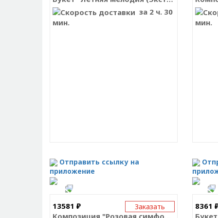
за 2 ч. 30
мин.
мин.
Отправить ссылку на
Отп
приложение
прило
13581 ₽
8361 
Заказать
Композиция "Розовая симфония"