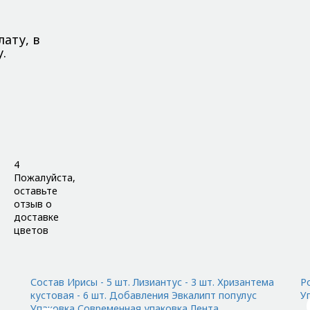
ату, в
.
4
Пожалуйста,
оставьте
отзыв о
доставке
цветов
Состав Ирисы - 5 шт. Лизиантус - 3 шт. Хризантема
Ро
кустовая - 6 шт. Добавления Эвкалипт популус
У
Упаковка Современная упаковка Лента