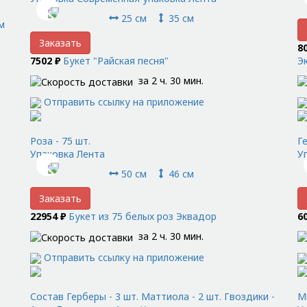
25 см
35 см
м
Заказать
8
7502 ₽
Букет "Райская песня"
Э
за 2 ч. 30 мин.
Отправить ссылку на приложение
Роза - 75 шт.
Ге
Упаковка Лента
У
50 см
46 см
Заказать
22954 ₽
Букет из 75 белых роз Эквадор
6
за 2 ч. 30 мин.
Отправить ссылку на приложение
Состав Герберы - 3 шт. Маттиола - 2 шт. Гвоздики -
М