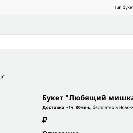
Тип буке
а"
Букет "Любящий мишк
Доставка ~1ч. 30мин.
, бесплатно в Новок