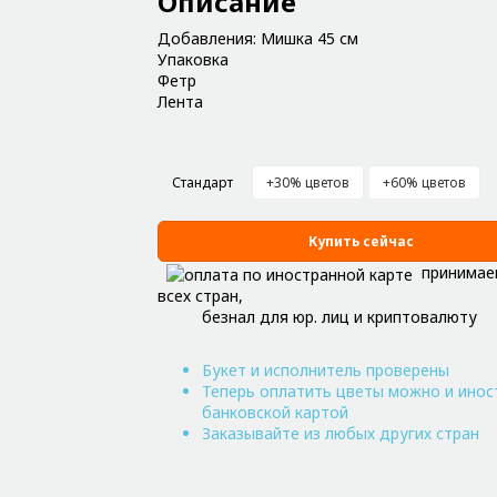
Описание
Добавления: Мишка 45 см
Упаковка
Фетр
Лента
Стандарт
+30% цветов
+60% цветов
Купить сейчас
принимае
всех стран,
безнал для юр. лиц и криптовалюту
Букет и исполнитель проверены
Теперь оплатить цветы можно и инос
банковской картой
Заказывайте из любых других стран