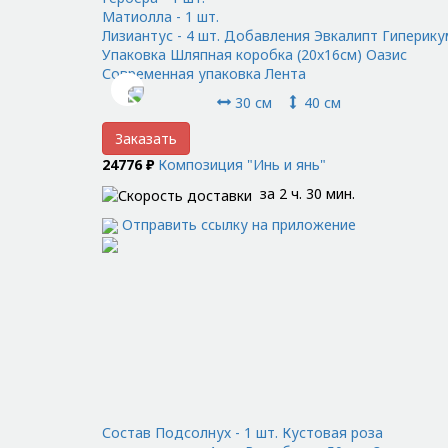
Матиолла - 1 шт.
Лизиантус - 4 шт. Добавления Эвкалипт Гиперику
Упаковка Шляпная коробка (20x16см) Оазис
Современная упаковка Лента
30 см
40 см
Заказать
24776 ₽
Композиция "Инь и янь"
за 2 ч. 30 мин.
Отправить ссылку на приложение
Состав Подсолнух - 1 шт. Кустовая роза