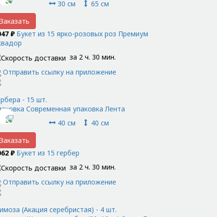
30 см
65 см
Заказать
047 ₽
Букет из 15 ярко-розовых роз Премиум
квадор
за 2 ч. 30 мин.
Отправить ссылку на приложение
рбера - 15 шт.
паковка Современная упаковка Лента
40 см
40 см
Заказать
062 ₽
Букет из 15 гербер
за 2 ч. 30 мин.
Отправить ссылку на приложение
имоза (Акация серебристая) - 4 шт.