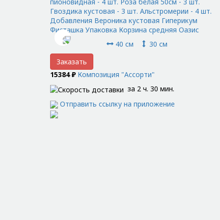
пионовидная - 4 шт. Роза белая 50см - 3 шт.
Гвоздика кустовая - 3 шт. Альстромерии - 4 шт.
Добавления Вероника кустовая Гиперикум
Фисташка Упаковка Корзина средняя Оазис
40 см
30 см
Заказать
15384 ₽
Композиция "Ассорти"
за 2 ч. 30 мин.
Отправить ссылку на приложение