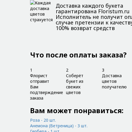
Доставка каждого букета
гарантирована Floristum.ru
Исполнитель не получит опл
случае претензии к качеству
100% возврат средств
Что после оплаты заказа?
1
2
3
Флорист
Соберёт
Доставка
отправит
букет из
цветов
Вам
свежих
получателю
подтверждение
цветов
заказа
Вам может понравиться:
Роза - 20 шт.
Анемона (Ветреница) - 3 шт.
Гербера - 1 шт.