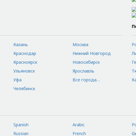
П
Казань
Москва
Р
Краснодар
Нижний Новгород
Л
Красноярск
Новосибирск
Г
Ульяновск
Ярославль
Т
Уфа
Все города…
К
Челябинск
Spanish
Arabic
P
Russian
French
G