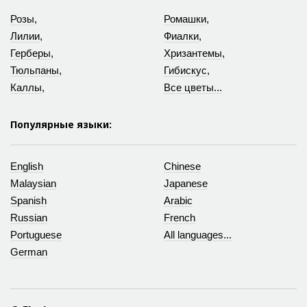
Розы
,
Ромашки
,
Лилии
,
Фиалки
,
Герберы
,
Хризантемы
,
Тюльпаны
,
Гибискус
,
Каллы
,
Все цветы...
Популярные языки:
English
Chinese
Malaysian
Japanese
Spanish
Arabic
Russian
French
Portuguese
All languages...
German