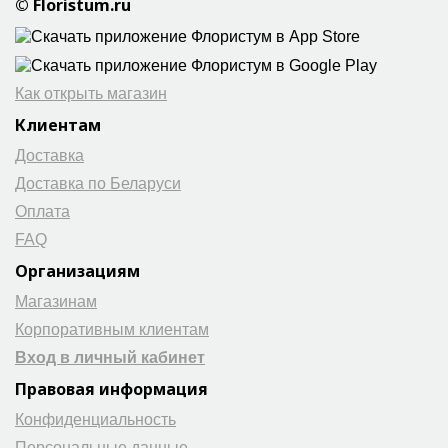
© Floristum.ru
Как открыть магазин
Клиентам
Доставка
Доставка по Беларуси
Оплата
FAQ
Организациям
Магазинам
Корпоративным клиентам
Вход в личный кабинет
Правовая информация
Конфиденциальность
Персональные данные