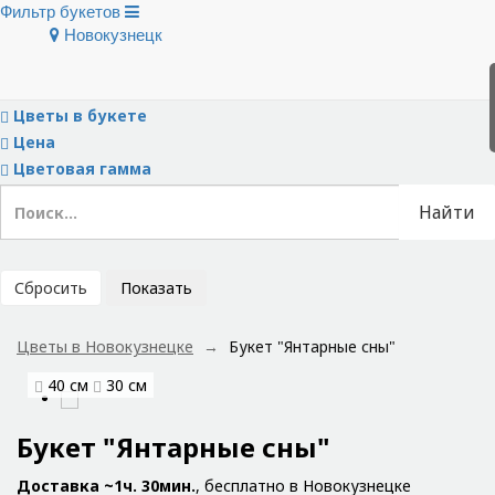
Фильтр букетов
Новокузнецк
Скрыть фильтры
Тип букета
Цветы в букете
Цена
Цветовая гамма
Найти
Сбросить
Показать
Цветы в Новокузнецке
Букет "Янтарные сны"
40 см
30 см
Букет "Янтарные сны"
Доставка ~1ч. 30мин.
, бесплатно в Новокузнецке