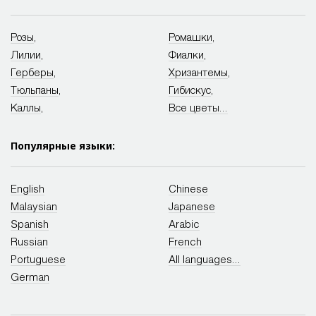
Розы
,
Ромашки
,
Лилии
,
Фиалки
,
Герберы
,
Хризантемы
,
Тюльпаны
,
Гибискус
,
Каллы
,
Все цветы...
Популярные языки:
English
Chinese
Malaysian
Japanese
Spanish
Arabic
Russian
French
Portuguese
All languages...
German