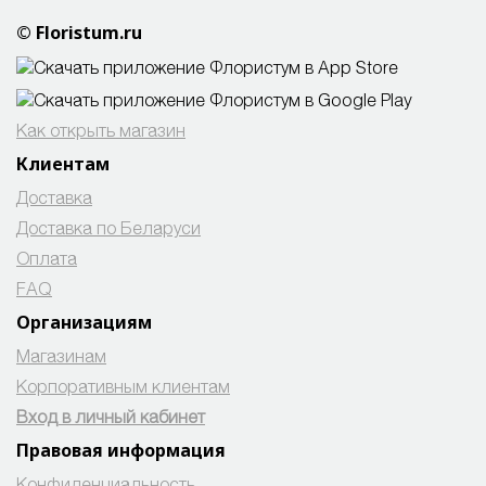
© Floristum.ru
Как открыть магазин
Клиентам
Доставка
Доставка по Беларуси
Оплата
FAQ
Организациям
Магазинам
Корпоративным клиентам
Вход в личный кабинет
Правовая информация
Конфиденциальность