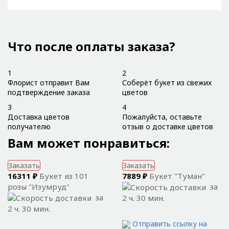
Что после оплаты заказа?
1
2
Флорист отправит Вам
Соберёт букет из свежих
подтверждение заказа
цветов
3
4
Доставка цветов
Пожалуйста, оставьте
получателю
отзыв о доставке цветов
Вам может понравиться:
Заказать
Заказать
16311 ₽
Букет из 101
7889 ₽
Букет "Туман"
розы "Изумруд"
за
за
2 ч. 30 мин.
2 ч. 30 мин.
Отправить ссылку на