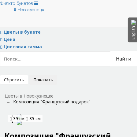
Фильтр букетов
Новокузнецк
Скрыть фильтры
Тип букета
English
Цветы в букете
Цена
Цветовая гамма
Найти
Сбросить
Показать
Цветы в Новокузнецке
Композиция "Французский подарок"
39 см
35 см
Композиция "Французский